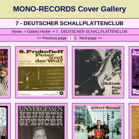
MONO-RECORDS Cover Gallery
7 - DEUTSCHER SCHALLPLATTENCLUB
Home
->
Gallery Home
->
7 - DEUTSCHER SCHALLPLATTENCLUB
<< Previous page
1
2
Next page >>